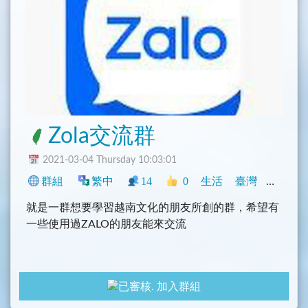
Zola交流群
2021-03-04 Thursday 10:03:01
群組
繁中
14
0
生活
臺灣
閒聊
就是一群想要學習越南文化的朋友所創的群，希望有
一些使用過ZALO的朋友能來交流
加入群組