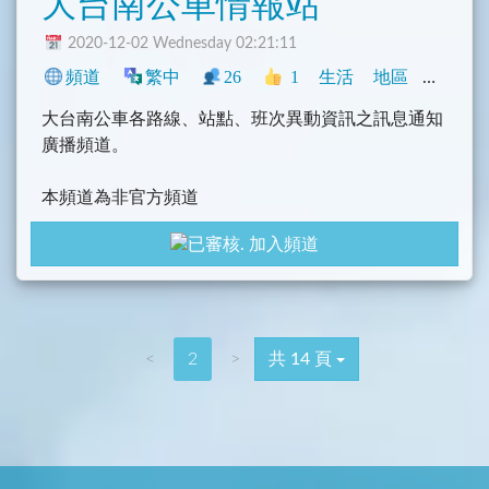
大台南公車情報站
2020-12-02 Wednesday 02:21:11
頻道
繁中
26
1
生活
地區
中文圈
大台南公車各路線、站點、班次異動資訊之訊息通知
廣播頻道。
本頻道為非官方頻道
加入頻道
<
2
>
共 14 頁