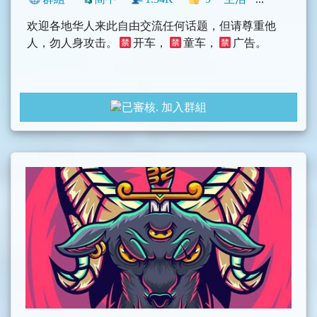
欢迎各地华人来此自由交流任何话题，但请尊重他
人，勿人身攻击。
开车，
童车，
广告。
加入群組