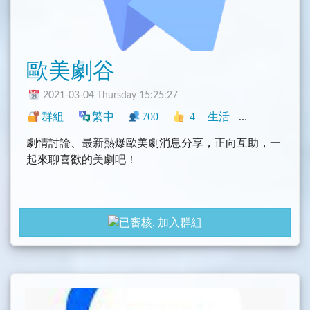
歐美劇谷
2021-03-04 Thursday 15:25:27
群組
繁中
700
4
生活
中文圈
香港
劇情討論、最新熱爆歐美劇消息分享，正向互助，一
起來聊喜歡的美劇吧！
加入群組