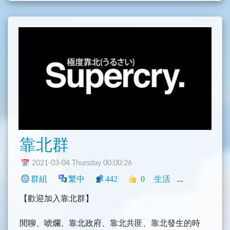
靠北群
2021-03-04 Thursday 00:00:26
群組
繁中
442
0
生活
中文圈
臺灣
【歡迎加入靠北群】
閒聊、唬爛、靠北政府、靠北共匪、靠北發生的時