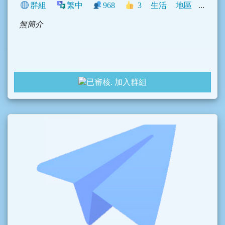
群組
繁中
968
3
生活
地區
臺灣
無簡介
加入群組