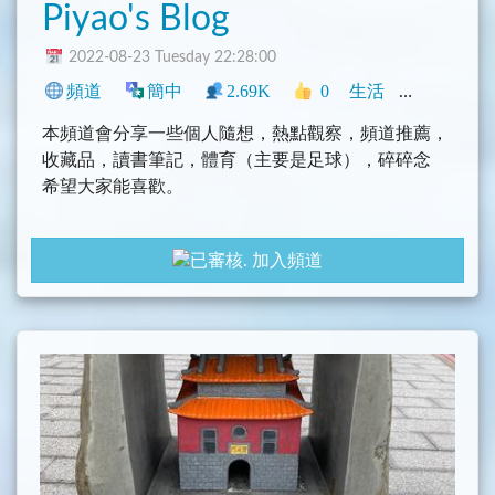
Piyao's Blog
2022-08-23 Tuesday 22:28:00
頻道
簡中
2.69K
0
生活
新聞
網誌
本頻道會分享一些個人隨想，熱點觀察，頻道推薦，
收藏品，讀書筆記，體育（主要是足球），碎碎念
希望大家能喜歡。
加入頻道