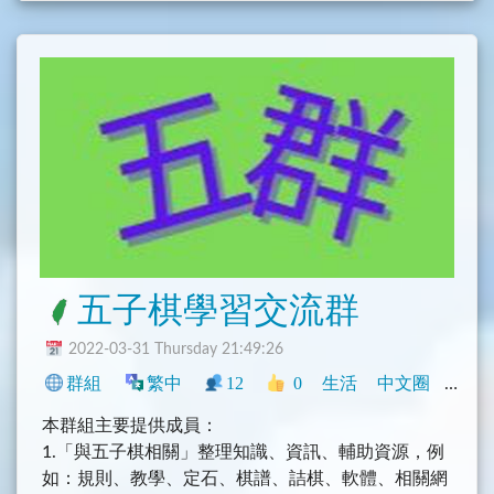
五子棋學習交流群
2022-03-31 Thursday 21:49:26
群組
繁中
12
0
生活
中文圈
社群
本群組主要提供成員：
1.「與五子棋相關」整理知識、資訊、輔助資源，例
如：規則、教學、定石、棋譜、詰棋、軟體、相關網