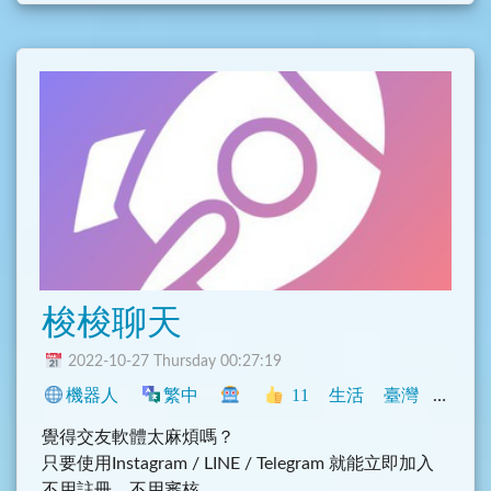
梭梭聊天
2022-10-27 Thursday 00:27:19
機器人
繁中
11
生活
臺灣
閒聊
覺得交友軟體太麻煩嗎？
只要使用Instagram / LINE / Telegram 就能立即加入
不用註冊，不用審核