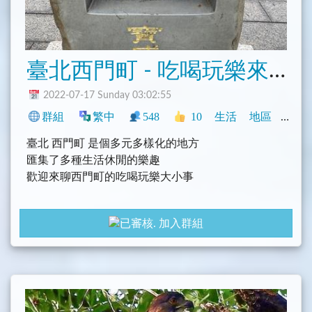
臺北西門町 - 吃喝玩樂來𨑨迌
2022-07-17 Sunday 03:02:55
群組
繁中
548
10
生活
地區
臺灣
臺北 西門町 是個多元多樣化的地方
匯集了多種生活休閒的樂趣
歡迎來聊西門町的吃喝玩樂大小事
加入群組