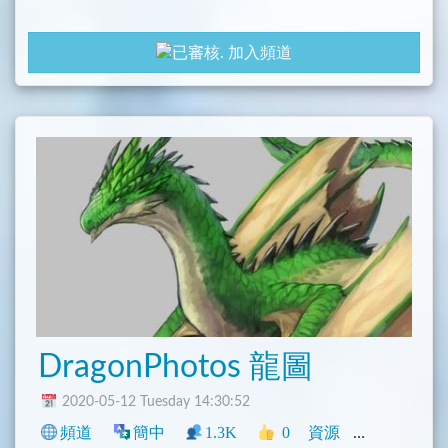
加入頻道
DragonPhotos 龍圖
2020-05-12 Tuesday 14:30:52
頻道
簡中
1.3K
0
資源
中文圈
動