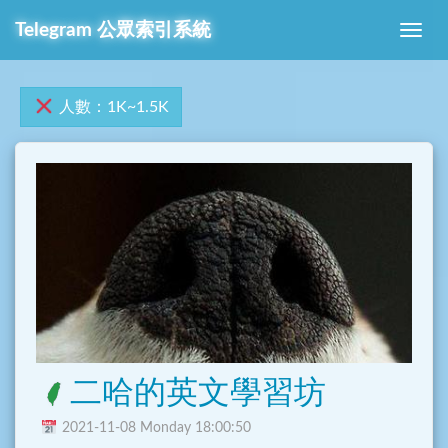
Telegram 公眾索引系統
人數：1K~1.5K
二哈的英文學習坊
2021-11-08 Monday 18:00:50