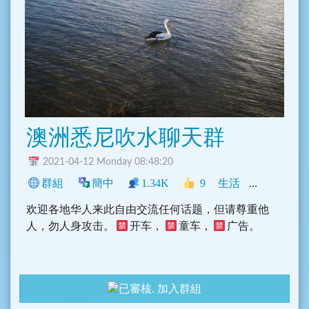
澳洲悉尼吹水聊天群
2021-04-12 Monday 08:48:20
群組
簡中
1.34K
9
生活
地區
新聞
欢迎各地华人来此自由交流任何话题，但请尊重他
人，勿人身攻击。
开车，
童车，
广告。
加入群組