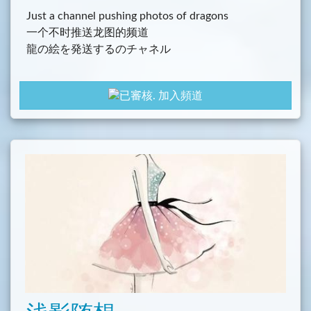
Just a channel pushing photos of dragons
一个不时推送龙图的频道
龍の絵を発送するのチャネル
加入頻道