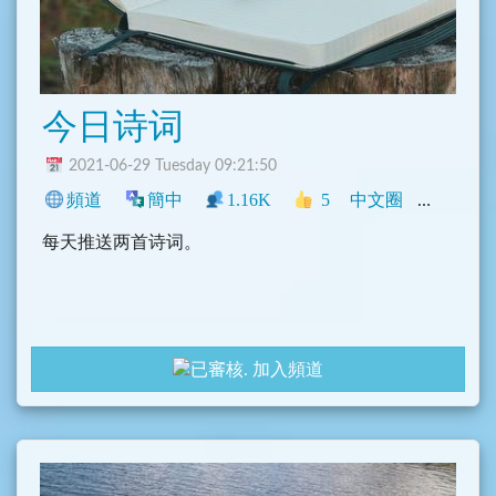
今日诗词
2021-06-29 Tuesday 09:21:50
頻道
簡中
1.16K
5
中文圈
學術
每天推送两首诗词。
加入頻道