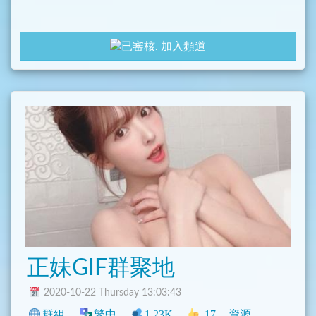
加入頻道
正妹GIF群聚地
2020-10-22 Thursday 13:03:43
群組
繁中
1.23K
17
資源
中文圈