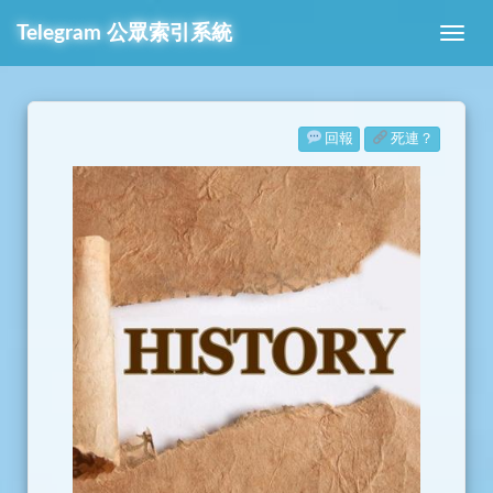
Telegram
公眾索引系統
回報
死連？