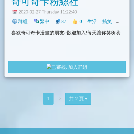
奇可奇卡粉絲社
2020-02-27 Thursday 11:22:40
群組
繁中
87
0
生活
搞笑
臺灣
喜歡奇可奇卡漫畫的朋友~歡迎加入!每天讓你笑嗨嗨
加入群組
1
>
共 2 頁