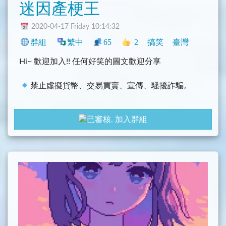
迷因產梗王
2020-04-17 Friday 10:14:32
群組
繁中
65
2
搞笑
臺灣
Hi~ 歡迎加入!! 任何好笑的圖文歡迎分享
禁止虛擬貨幣、交易買賣、宣傳、騷擾詐騙。
加入群組