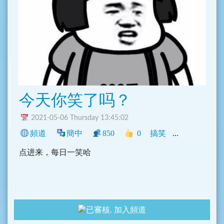
今天你笑了吗？
2021-05-06 Thursday 13:45:02
頻道
簡中
850
0
搞笑
中文圈
影音
点进来，每日一笑哈
加入頻道