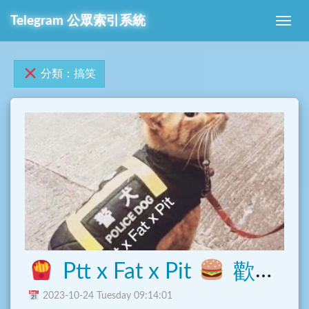
Telegram 公眾索引系統
分類：搞笑
Ptt x Fat x Pit
歡樂溫馨和平肥宅窩
2023-10-24 Tuesday 09:14:01