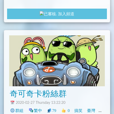
加入頻道
奇可奇卡粉絲群
2020-02-27 Thursday 13:22:20
群組
繁中
79
0
搞笑
臺灣
興趣