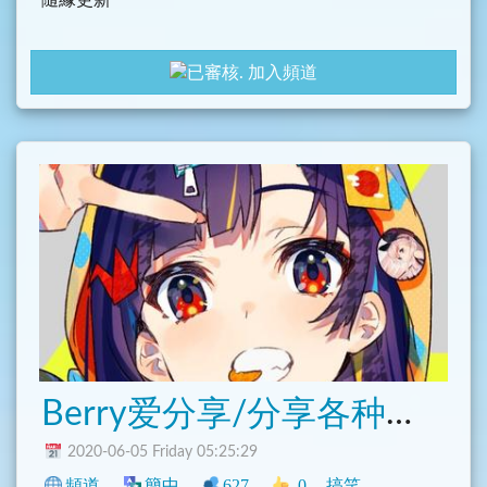
隨緣更新
加入頻道
Berry爱分享/分享各种搞笑和技术内容
2020-06-05 Friday 05:25:29
頻道
簡中
627
0
搞笑
中文圈
閒聊