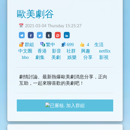
歐美劇谷
2021-03-04 Thursday 15:25:27
群組
繁中
699
4
生活
中文圈
香港
影音
社群
興趣
netflix
hbo
劇集
美劇
娛樂
分享
影視
劇情討論、最新熱爆歐美劇消息分享，正向
互助，一起來聊喜歡的美劇吧！
加入群組