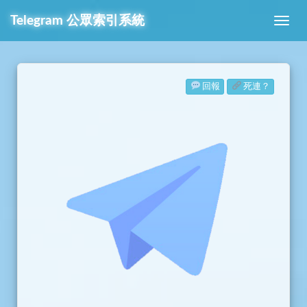
Telegram
公眾索引系統
回報
死連？