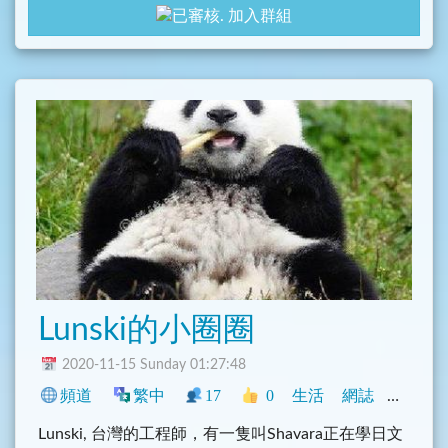
加入群組
Lunski的小圈圈
2020-11-15 Sunday 01:27:48
頻道
繁中
17
0
生活
網誌
中文圈
Lunski, 台灣的工程師，有一隻叫Shavara正在學日文