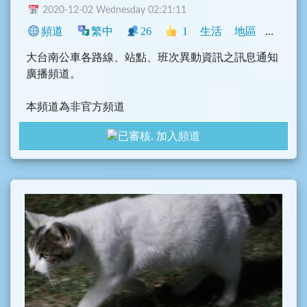
2020-12-02 Wednesday 02:21:11
頻道
繁中
26
1
生活
地區
中文圈
大台南公車各路線、站點、班次異動資訊之訊息通知
廣播頻道。
本頻道為非官方頻道
加入頻道