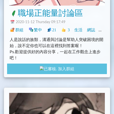
職場正能量討論區
2020-11-12 Thursday 09:17:49
群組
繁中
21
3
生活
網誌
臺灣
人是說話的族類，溝通與討論是幫助人突破困境的開
始，說不定你也可以在這裡找到答案喔！
Ps.歡迎提供好的內容分享，一起在工作觀念上進步
吧！
加入群組