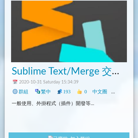
Sublime Text/Merge 交流群組
2020-10-31 Saturday 15:34:39
群組
繁中
193
0
中文圈
香港
臺灣
一般使用、外掛程式（插件）開發等...