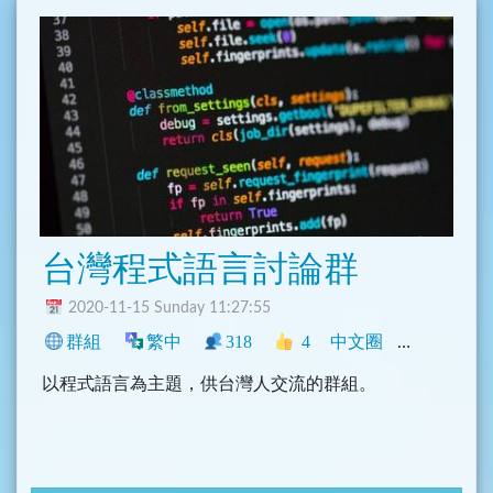
台灣程式語言討論群
2020-11-15 Sunday 11:27:55
群組
繁中
318
4
中文圈
臺灣
程式
以程式語言為主題，供台灣人交流的群組。