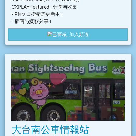
CXPLAY Featured | 分享与收集
- Pixiv 日榜精选更新中 !
- 插画与摄影分享 !
加入頻道
大台南公車情報站