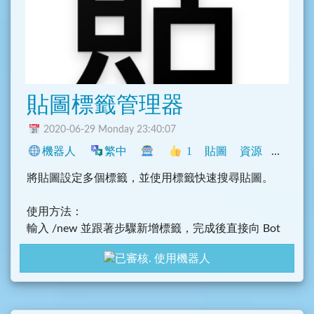
貼圖標籤管理器
2020-06-29 Monday 23:40:07
機器人
繁中
1
貼圖
資源
中文圈
將貼圖設定多個標籤，並使用標籤快速搜尋貼圖。
使用方法：
輸入 /new 並跟著步驟新增標籤，完成後直接向 Bot
傳送設定後的標籤文字，Bot 就會回傳相對應的貼
使用機器人
圖。
(歡迎發 Issue & MR)
Source: https://gitlab.com/weikeup/telegram-sticker-