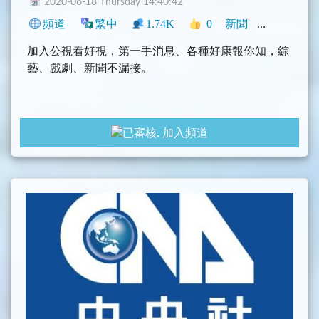
2020-06-18 Thursday 14:40:42
頻道
繁中
1.74K
0
新聞
臺灣
影音
加入公視看好視，第一手消息、各種好康報你知，綜
藝、戲劇、新聞不漏接。
加入頻道