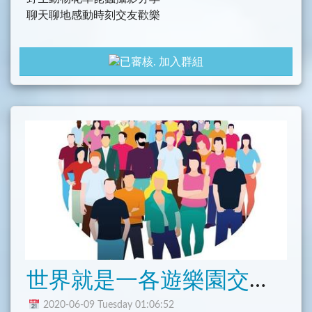
聊天聊地感動時刻交友歡樂
加入群組
世界就是一各遊樂園交友、聯誼
2020-06-09 Tuesday 01:06:52