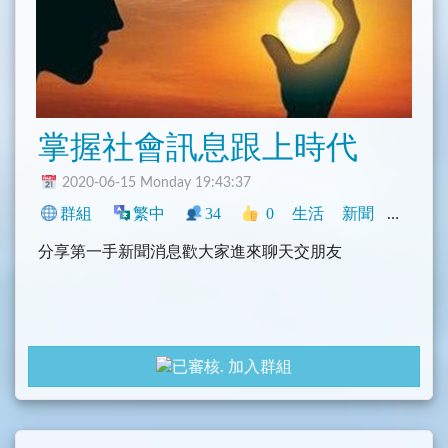
掌握社會訊息跟上時代
2020-06-15 Monday 19:43:37
群組
繁中
34
0
生活
新聞
中文圈
分享第一手新聞消息歡大家進來聊天交朋友
加入群組