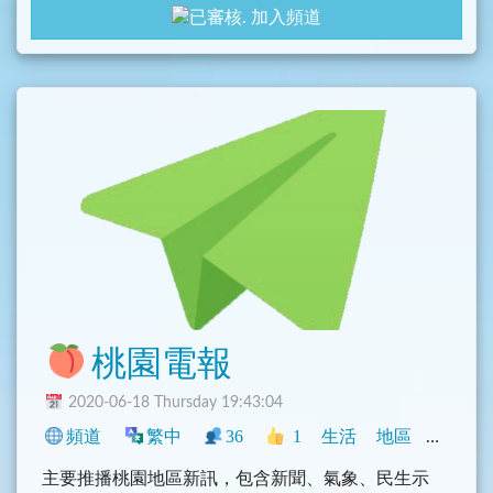
加入頻道
桃園電報
2020-06-18 Thursday 19:43:04
頻道
繁中
36
1
生活
地區
新聞
主要推播桃園地區新訊，包含新聞、氣象、民生示