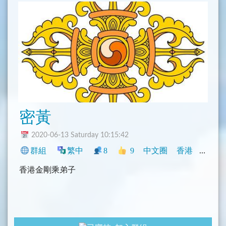
密黃
2020-06-13 Saturday 10:15:42
群組
繁中
8
9
中文圈
香港
宗教
香港金剛乘弟子