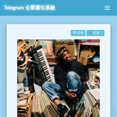
Telegram
公眾索引系統
回報
死連？