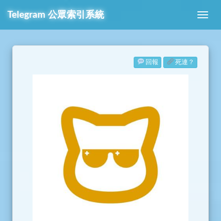
Telegram
公眾索引系統
回報
死連？