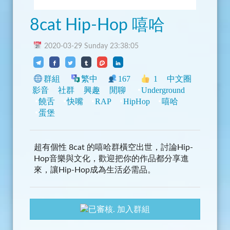
8cat Hip-Hop 嘻哈
2020-03-29 Sunday 23:38:05
群組
繁中
167
1
中文圈
影音
社群
興趣
閒聊
Underground
饒舌
快嘴
RAP
HipHop
嘻哈
蛋堡
超有個性 8cat 的嘻哈群橫空出世，討論Hip-
Hop音樂與文化，歡迎把你的作品都分享進
來，讓Hip-Hop成為生活必需品。
加入群組