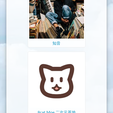
知音
8cat Moe 二次元基地