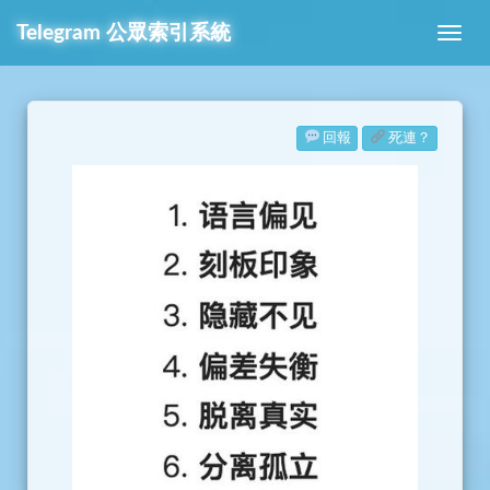
Telegram
公眾索引系統
回報
死連？