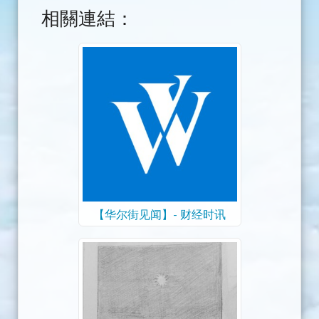
相關連結：
【华尔街见闻】- 财经时讯