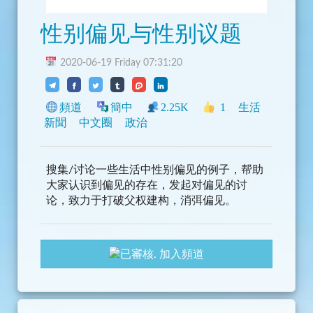
性别偏见与性别议题
2020-06-19 Friday 07:31:20
頻道
簡中
2.25K
1
生活
新聞
中文圈
政治
搜集/讨论一些生活中性别偏见的例子，帮助
大家认识到偏见的存在，发起对偏见的讨
论，致力于打破父权建构，消弭偏见。
加入頻道