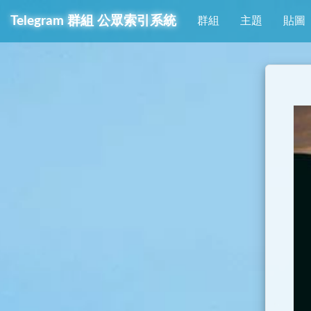
Telegram
群組
公眾索引系統
群組
主題
貼圖