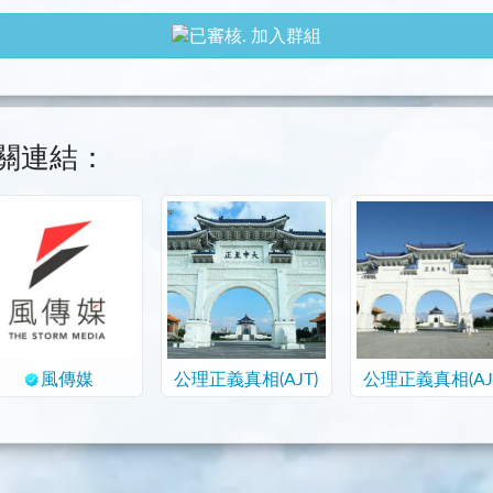
加入群組
關連結：
風傳媒
公理正義真相(AJT)
公理正義真相(AJ
討論區