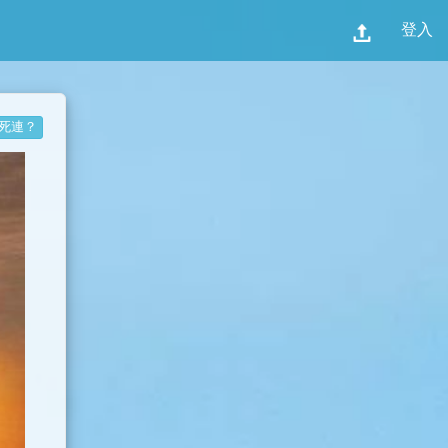
登入
死連？