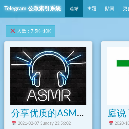
Telegram 公眾索引系統
連結
主題
貼圖
更
人數：7.5K~10K
分享优质的ASMR视频音频！
庭说 T
2021-02-07 Sunday 23:56:02
2020-10