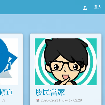
登入
頻道
股民當家
5:53
2020-02-21 Friday 17:02:28