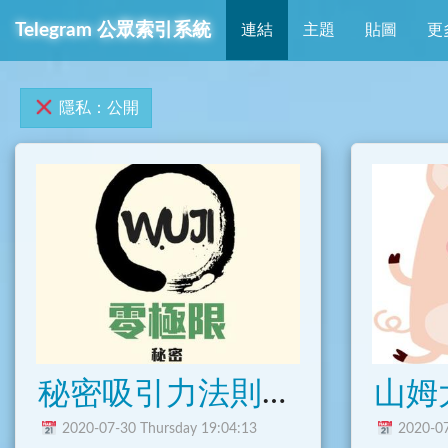
Telegram 公眾索引系統
連結
主題
貼圖
更
隱私：公開
秘密吸引力法則實踐
山姆
2020-07-30 Thursday 19:04:13
2020-07