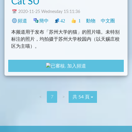
Cat SU
2020-11-25 Wednesday 15:11:36
頻道
簡中
42
1
動物
中文圈
本频道用于发布「苏州大学的猫」的照片喵。未特别
标注的照片，均拍摄于苏州大学校园内（以天赐庄校
区为主喵）。
本频道所有原创信息均采用 CC BY-NC-SA 4.0 Unpor
加入頻道
ted 协议发布喵。
<
7
>
共 54 頁