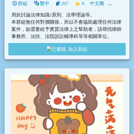
群組
繁中
207
6
中文圈
臺灣
學術
用於討論法律知識/原則、法學理論等。
本群組無任何對價關係，所以不會協助處理任何法律
案件，如需要給予實質法律上之幫助者，請尋找律師
事務所、法扶、法院訴訟輔導科等等相關單位。
加入群組