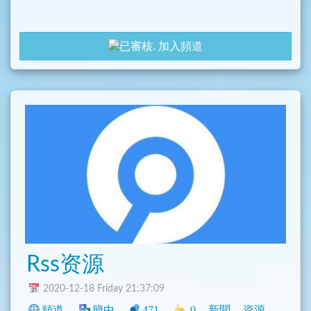
加入頻道
Rss资源
2020-12-18 Friday 21:37:09
頻道
簡中
471
0
新聞
資源
中文圈