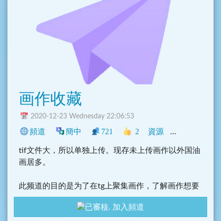
画作收藏
2020-12-23 Wednesday 22:06:53
頻道
簡中
721
2
資源
中文圈
興趣
tif文件大，所以单独上传。现存未上传画作以外国油
画居多。
此频道的目的是为了在tg上聚集画作，了解画作想要
表达的东西。以交流画作为手段，以上传画作为脚手
加入頻道
架。