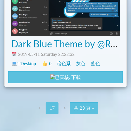
Dark Blue Theme by @Recouse
2019-05-11 Saturday 22:22:32
TDesktop
0
暗色系
灰色
藍色
下載
<
17
>
共 23 頁