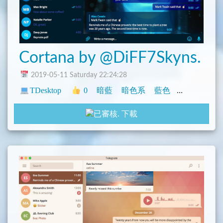
Cortana by @DiFF7Skyns.
2019-05-11 Saturday 22:24:28
TDesktop
0
暗藍
暗色系
藍色
天藍
青色
下載