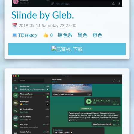
Siinde by Gleb.
2019-05-11 Saturday 22:27:00
TDesktop
0
暗色系
黑色
橙色
下載