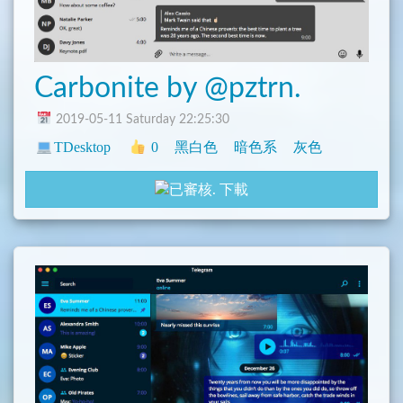
Carbonite by @pztrn.
2019-05-11 Saturday 22:25:30
TDesktop
0
黑白色
暗色系
灰色
下載