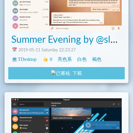
Summer Evening by @sleepcha.
2019-05-11 Saturday 22:23:27
TDesktop
0
亮色系
白色
褐色
下載