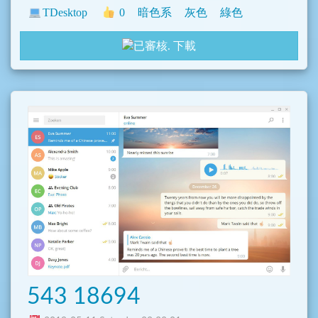
TDesktop
0
暗色系
灰色
綠色
下載
543 18694