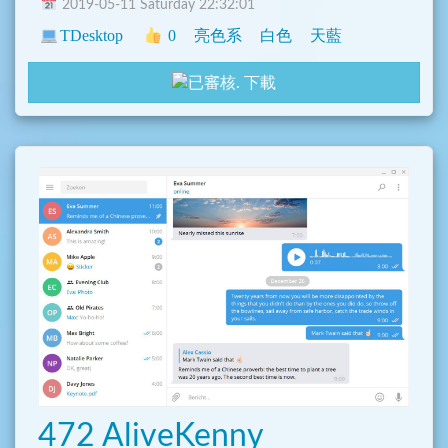
2019-05-11 Saturday 22:32:01
TDesktop
0
亮色系
白色
天藍
下載
472 AliveKenny