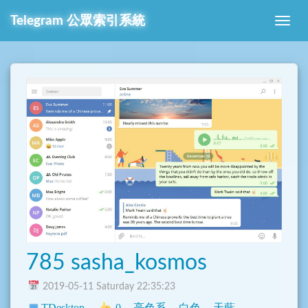
Telegram
公眾索引系統
785 sasha_kosmos
2019-05-11 Saturday 22:35:23
TDesktop
0
亮色系
白色
天藍