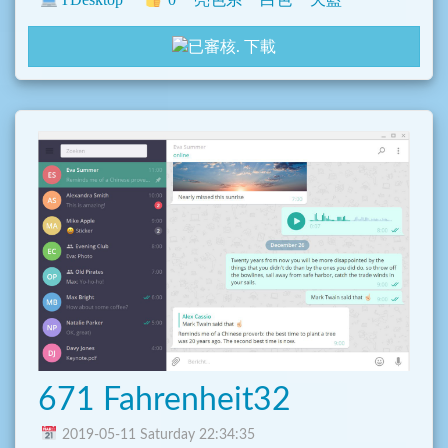
下載
671 Fahrenheit32
2019-05-11 Saturday 22:34:35