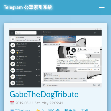
Telegram
公眾索引系統
GabeTheDogTribute
2019-05-11 Saturday 22:09:41
TDesktop
0
黑白色
暗色系
灰色
白色