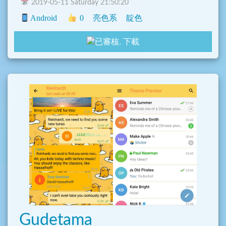
2019-05-11 Saturday 21:50:20
Android
0
亮色系
靛色
下載
Gudetama