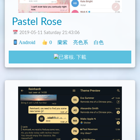
Pastel Rose
2019-05-11 Saturday 21:43:06
Android
0
蘭紫
亮色系
白色
下載