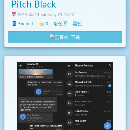
Pitch Black
2019-05-11 Saturday 21:47:42
Android
0
暗色系
黑色
下載