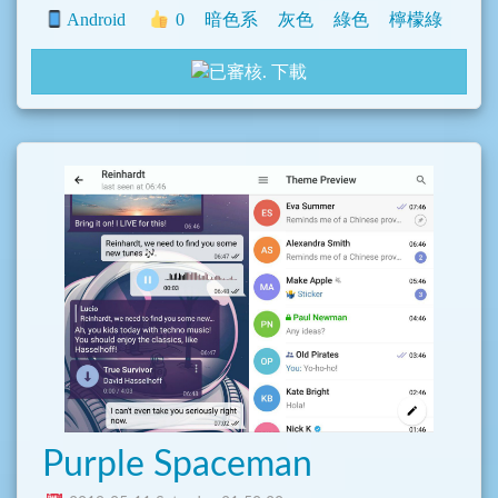
Android
0
暗色系
灰色
綠色
檸檬綠
下載
Purple Spaceman