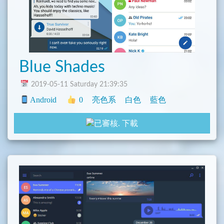
Blue Shades
2019-05-11 Saturday 21:39:35
Android
0
亮色系
白色
藍色
下載