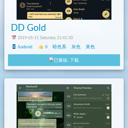
DD Gold
2019-05-11 Saturday 21:41:30
Android
0
暗色系
灰色
黃色
下載