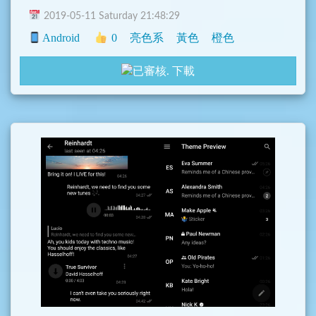
2019-05-11 Saturday 21:48:29
Android
0
亮色系
黃色
橙色
下載