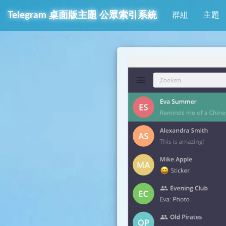
Telegram
桌面版主題
公眾索引系統
群組
主題