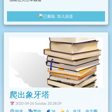
加入頻道
爬出象牙塔
2020-04-26 Sunday 20:28:09
頻道
繁中
38
0
生活
中文圈
學術