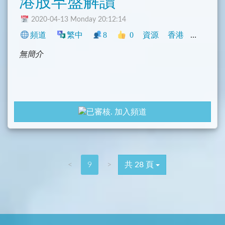
港股早盤解讀
2020-04-13 Monday 20:12:14
頻道
繁中
8
0
資源
香港
興趣
無簡介
加入頻道
<
9
>
共 28 頁