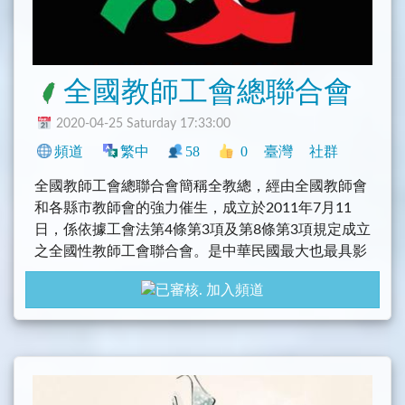
全國教師工會總聯合會
2020-04-25 Saturday 17:33:00
頻道
繁中
58
0
臺灣
社群
全國教師工會總聯合會簡稱全教總，經由全國教師會
和各縣市教師會的強力催生，成立於2011年7月11
日，係依據工會法第4條第3項及第8條第3項規定成立
之全國性教師工會聯合會。是中華民國最大也最具影
響力及運作能量的教師工會。
加入頻道