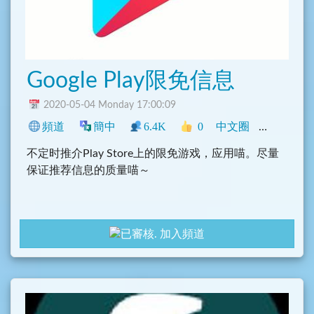
Google Play限免信息
2020-05-04 Monday 17:00:09
頻道
簡中
6.4K
0
中文圈
程式
遊
不定时推介Play Store上的限免游戏，应用喵。尽量
保证推荐信息的质量喵～
加入頻道