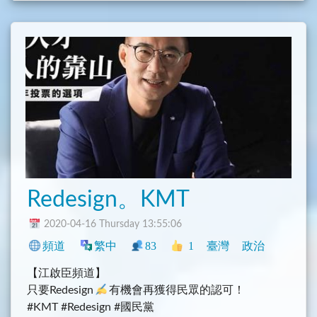
Redesign。KMT
2020-04-16 Thursday 13:55:06
頻道
繁中
83
1
臺灣
政治
【江啟臣頻道】
只要Redesign
有機會再獲得民眾的認可！
#KMT #Redesign #國民黨