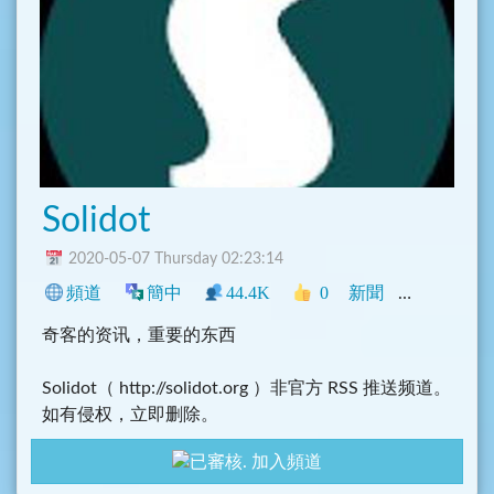
Solidot
2020-05-07 Thursday 02:23:14
頻道
簡中
44.4K
0
新聞
中文圈
科
奇客的资讯，重要的东西
Solidot（ http://solidot.org ）非官方 RSS 推送频道。
如有侵权，立即删除。
加入頻道