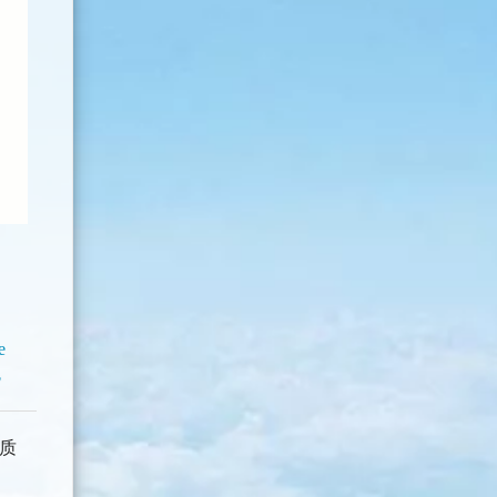
e
免
的质