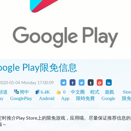
oogle Play限免信息
020-05-04 Monday 17:00:09
頻道
簡中
6.4K
0
中文圈
程式
遊戲
Stor
ay
GooglePlay
Android
App
限時免費
Google
限
定时推介Play Store上的限免游戏，应用喵。尽量保证推荐信息
喵～