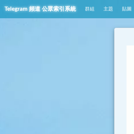
Telegram
頻道
公眾索引系統
群組
主題
貼圖