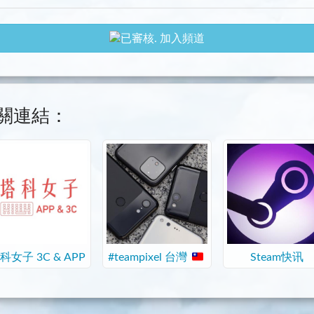
加入頻道
關連結：
科女子 3C & APP
Steam快讯
#teampixel 台灣