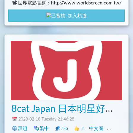
世界電影官網：http://www.worldscreen.com.tw/
index.php
加入頻道
8cat Japan 日本明星好吃驚！
2020-02-18 Tuesday 21:46:28
群組
繁中
726
2
中文圈
影音
社群