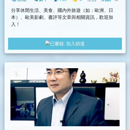
分享休閒生活、美食、國內外旅遊（如：歐洲、日
本）、歐美影劇、書評等文章與相關資訊，歡迎加
入！
個人網站 https://stillcarol.tw
加入頻道
Facebook https://bit.ly/stillcarolfb