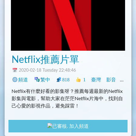
Netflix推薦片單
2020-02-18 Tuesday 22:48:46
頻道
繁中
818
1
臺灣
影音
動漫
Netflix有什麼好看的影集呀？推薦每週最新的Netflix
影集與電影，幫助大家在茫茫Netflix片海中，找到自
己心愛的影視作品，避免踩雷！
加入頻道