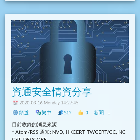
資通安全情資分享
2020-03-16 Monday 14:27:45
頻道
繁中
517
0
新聞
中文圈
臺灣
目前收錄的消息來源
* Atom/RSS 通知: NVD, HKCERT, TWCERT/CC, NC
CST, DEVCORE.