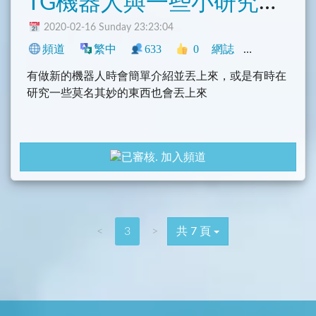
TG機器人與一些小研究的發布地方
2020-02-16 Sunday 23:23:04
頻道
繁中
633
0
網誌
中文圈
臺灣
有做新的機器人時會簡單介紹並丟上來，或是有時在
研究一些莫名其妙的東西也會丟上來
加入頻道
<
3
>
共 7 頁