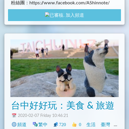
粉絲團：https://www.facebook.com/AShinnote/
Youtube：https://www.youtube.com/channel/UCNF
加入頻道
KsYwkf5lFaRuDf8IUIrA
台中好好玩：美食 & 旅遊
2020-02-07 Friday 10:46:21
頻道
繁中
720
0
生活
臺灣
旅遊