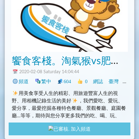
饗食客棧。淘氣猴vs肥獅子的旅食天堂
2020-02-08 Saturday 14:04:44
頻道
繁中
604
0
網誌
臺灣
旅遊
用美食享受人生的精彩、用旅遊豐富人生的視
野、用相機記錄生活的美好
，我們愛吃、愛玩、
愛分享，最愛挖掘各種特色餐廳、景觀餐廳、庭園餐
廳…等等，期待與您分享更多我們的吃、喝、玩、
樂。更多我們的資訊：https://i17fun.com/
加入頻道