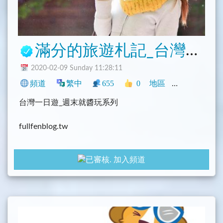
滿分的旅遊札記_台灣旅遊
2020-02-09 Sunday 11:28:11
頻道
繁中
655
0
地區
中文圈
臺灣
台灣一日遊_週末就醬玩系列
fullfenblog.tw
facebook.com/fullfen666
加入頻道