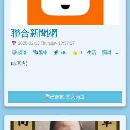
聯合新聞網
2020-02-13 Thursday 19:37:27
頻道
繁中
640
0
生活
新聞
臺灣
(非官方)
加入頻道