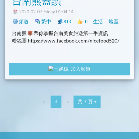
台南熊蓋讚
2020-02-07 Friday 01:04:14
頻道
繁中
813
0
生活
地區
中文圈
台南熊
帶你掌握台南美食旅遊第一手資訊
粉絲團 https://www.facebook.com/nicefood520/
加入頻道
<
4
>
共 7 頁