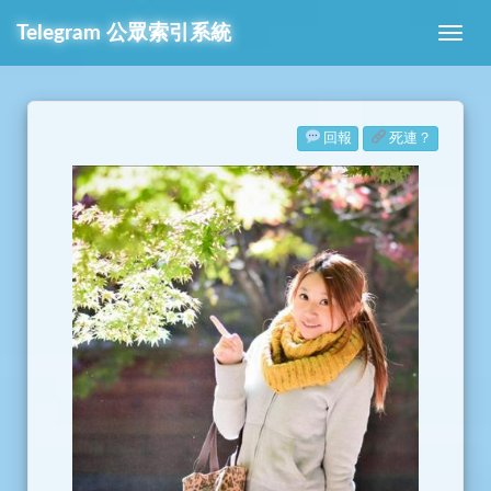
Telegram
公眾索引系統
回報
死連？