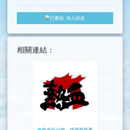
加入頻道
相關連結：
熱血玩台南。跳躍新世界