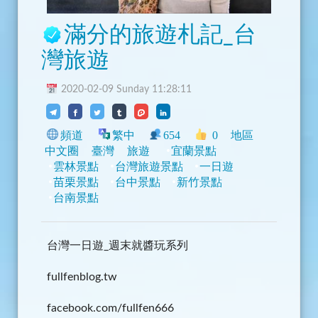
滿分的旅遊札記_台
灣旅遊
2020-02-09 Sunday 11:28:11
頻道
繁中
654
0
地區
中文圈
臺灣
旅遊
宜蘭景點
雲林景點
台灣旅遊景點
一日遊
苗栗景點
台中景點
新竹景點
台南景點
台灣一日遊_週末就醬玩系列
fullfenblog.tw
facebook.com/fullfen666