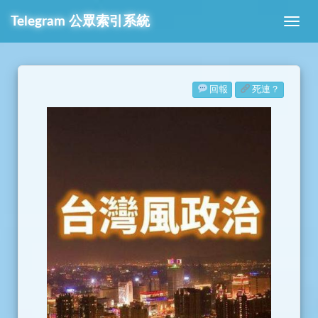
Telegram
公眾索引系統
回報
死連？