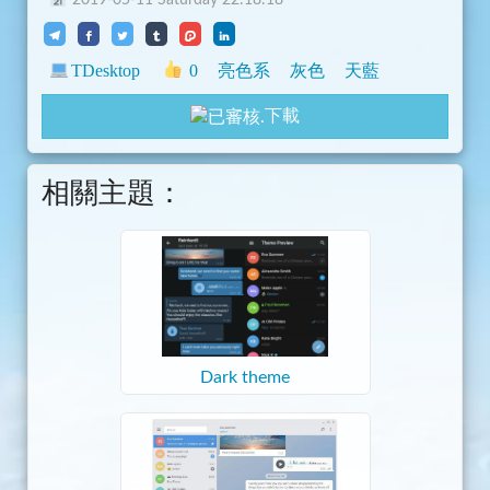
2019-05-11 Saturday 22:18:18
TDesktop
0
亮色系
灰色
天藍
下載
相關主題：
Dark theme