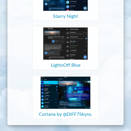
Starry Night
LightsOff Blue
Cortana by @DiFF7Skyns.