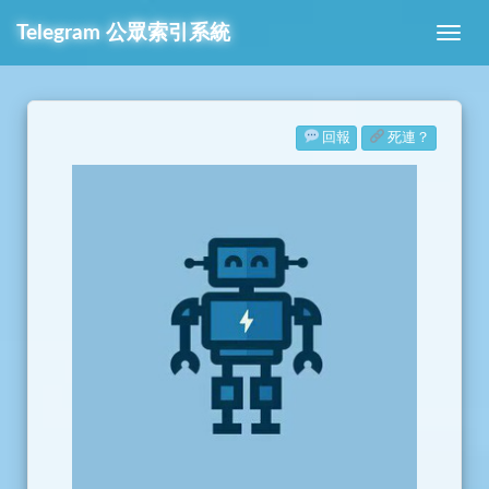
Telegram
公眾索引系統
回報
死連？