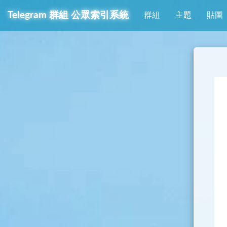
Telegram
群組
公眾索引系統
群組
主題
貼圖