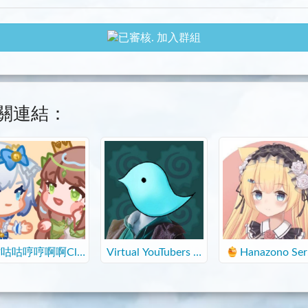
加入群組
關連結：
咕咕哼哼啊啊Clu
Virtual YouTubers G
Hanazono Ser
b
roup
a Group