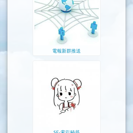
電報新群推送
SE-索引秘书