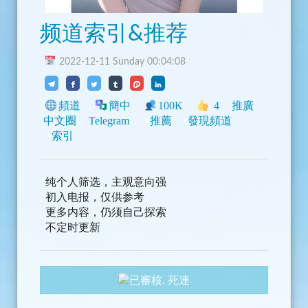
频道索引&推荐
2022-12-11 Sunday 00:04:08
頻道
簡中
100K
4
推廣
中文圈
Telegram
推薦
發現頻道
索引
纯个人筛选，主观意向强
初入电报，仅供参考
更多内容，仍须自己探索
不定时更新
死連