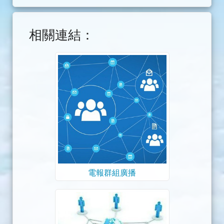
相關連結：
電報群組廣播