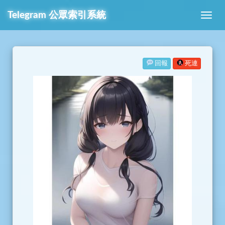
Telegram
公眾索引系統
回報
死連