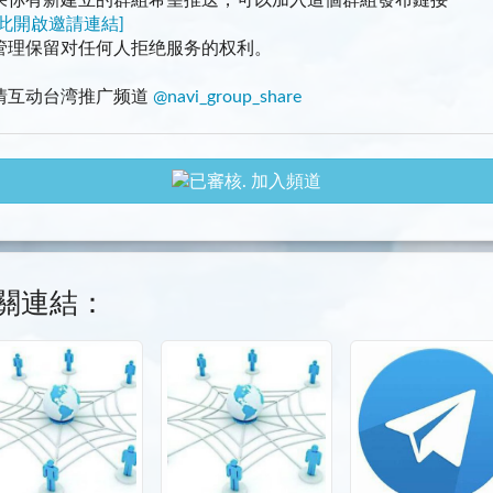
果你有新建立的群組希望推送，可以加入這個群組發布鏈接
點此開啟邀請連結]
管理保留对任何人拒绝服务的权利。
情互动台湾推广频道
@navi_group_share
加入頻道
關連結：