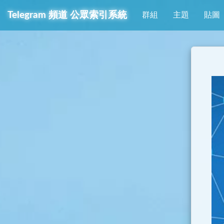
Telegram
頻道
公眾索引系統
群組
主題
貼圖