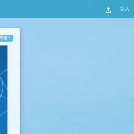
登入
死連？