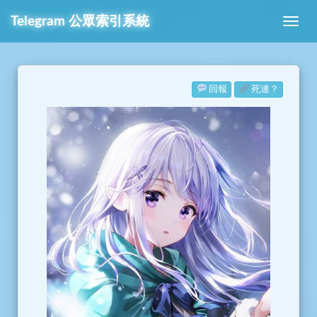
Telegram
公眾索引系統
回報
死連？