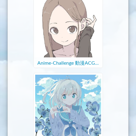
Anime-Challenge 動漫ACGN
遊戲群