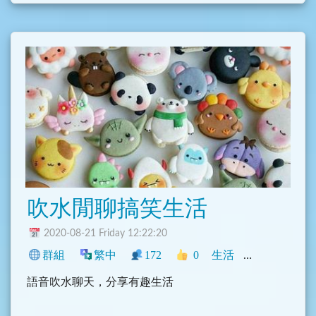
吹水閒聊搞笑生活
2020-08-21 Friday 12:22:20
群組
繁中
172
0
生活
中文圈
閒聊
語音吹水聊天，分享有趣生活