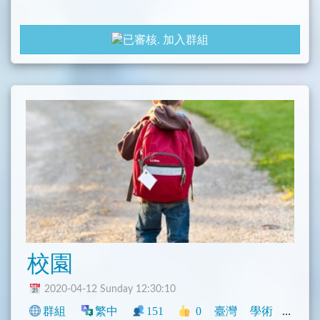
加入群組
校園
2020-04-12 Sunday 12:30:10
群組
繁中
151
0
臺灣
學術
閒聊