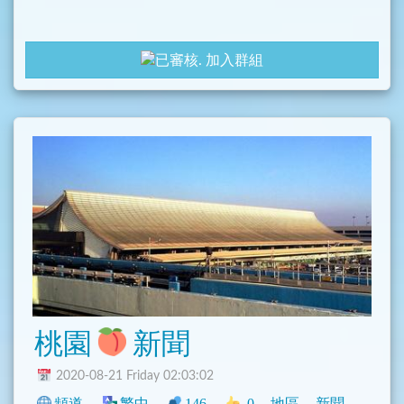
加入群組
桃園
新聞
2020-08-21 Friday 02:03:02
頻道
繁中
146
0
地區
新聞
臺灣