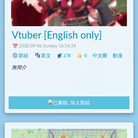
Vtuber [English only]
2020-09-06 Sunday 16:54:24
群組
英文
178
0
中文圈
動漫
無簡介
加入群組