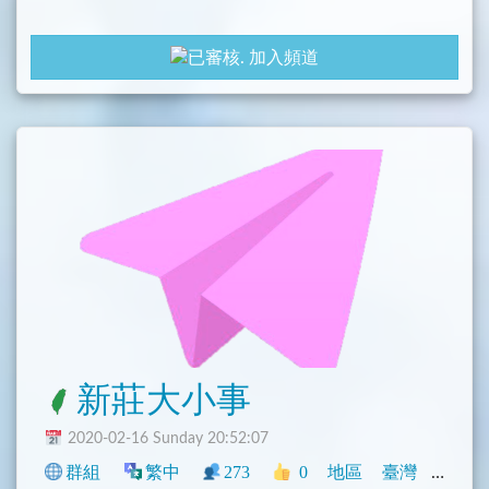
加入頻道
新莊大小事
2020-02-16 Sunday 20:52:07
群組
繁中
273
0
地區
臺灣
閒聊