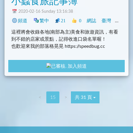
小蟲食旅記事簿
2020-02-16 Sunday 13:16:38
頻道
繁中
21
0
網誌
臺灣
旅遊
這裡將會收錄各地(南部為主)美食和旅遊資訊，有看
到不錯的店家或景點，記得收進口袋名單喔！
也歡迎來我的部落格晃晃 https://speedbug.cc
加入頻道
<
15
>
共 31 頁