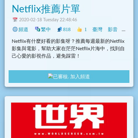
Netflix推薦片單
2020-02-18 Tuesday 22:48:46
頻道
繁中
818
1
臺灣
影音
動漫
Netflix有什麼好看的影集呀？推薦每週最新的Netflix
影集與電影，幫助大家在茫茫Netflix片海中，找到自
己心愛的影視作品，避免踩雷！
加入頻道