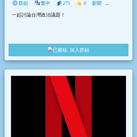
群組
繁中
275
0
新聞
中文圈
臺灣
一起討論台灣政治議題！
加入群組