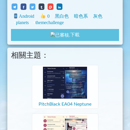
Android
0
黑白色
暗色系
灰色
planets
themechallenge
下載
相關主題：
PitchBlack EA04 Neptune