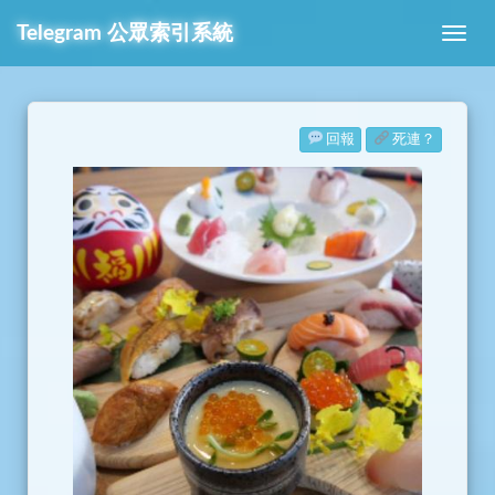
Telegram
公眾索引系統
回報
死連？