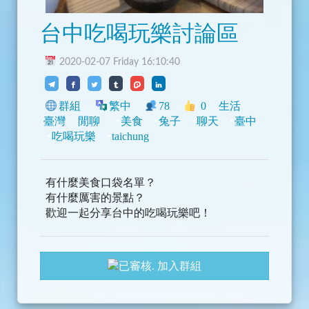
台中吃喝玩樂討論區
2020-02-07 Friday 16:10:40
群組
繁中
78
0
生活
臺灣
閒聊
美食
兔子
聊天
臺中
吃喝玩樂
taichung
有什麼美食口袋名單？
有什麼厲害的景點？
歡迎一起分享台中的吃喝玩樂吧！
加入群組