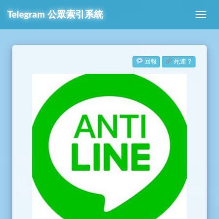
Telegram
公眾索引系統
回報
死連？