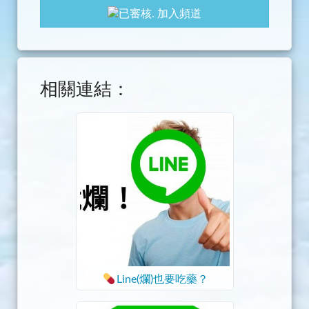
加入頻道
相關連結：
Line(爛)也要吃藥？