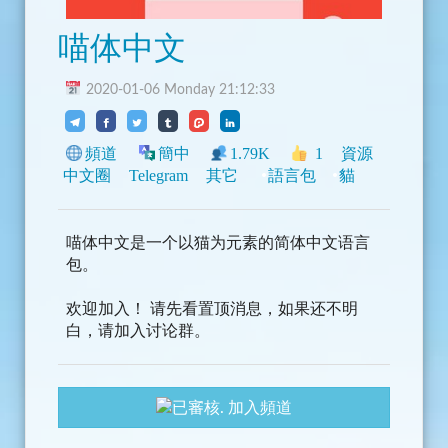
喵体中文
2020-01-06 Monday 21:12:33
頻道
簡中
1.79K
1
資源
中文圈
Telegram
其它
語言包
貓
喵体中文是一个以猫为元素的简体中文语言
包。
欢迎加入！ 请先看置顶消息，如果还不明
白，请加入讨论群。
加入頻道