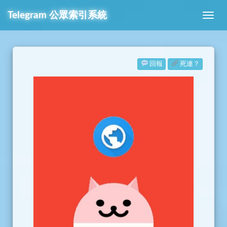
Telegram
公眾索引系統
回報
死連？