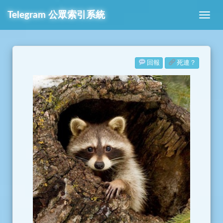
Telegram
公眾索引系統
回報
死連？