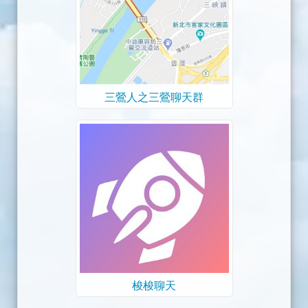
三鶯人之三鶯聊天群
梭梭聊天