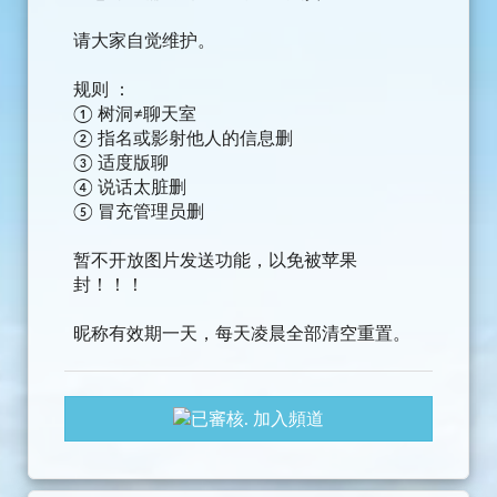
请大家自觉维护。
规则 ：
① 树洞≠聊天室
② 指名或影射他人的信息删
③ 适度版聊
④ 说话太脏删
⑤ 冒充管理员删
暂不开放图片发送功能，以免被苹果
封！！！
昵称有效期一天，每天凌晨全部清空重置。
加入頻道