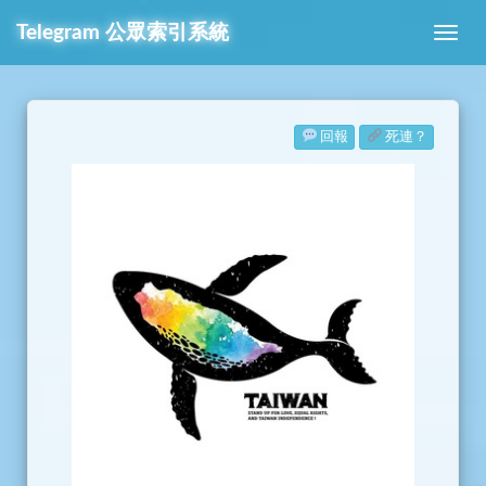
Telegram
公眾索引系統
回報
死連？