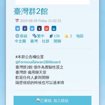
臺灣群2館
2019-08-09 Friday 11:42:32
群組
繁中
159
2
地區
中文圈
臺灣
社群
閒聊
#本群公告欄位置
@FormosaTaiwan2Billboard
臺灣群2館 僅作為實驗性質之
臺灣群 備用聊天室
歡迎任何人參與閒聊
隔壁很煩的時候也可以過來唷
加入群組