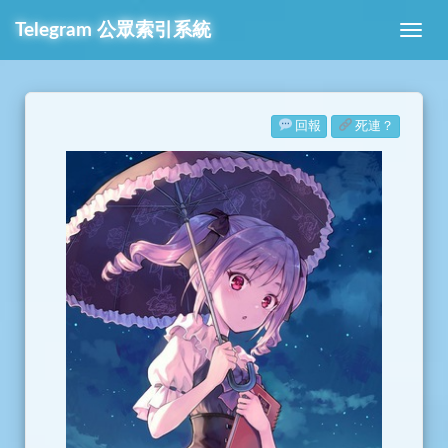
Telegram
公眾索引系統
回報
死連？