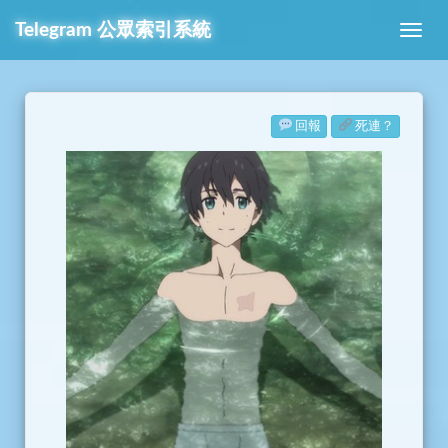
Telegram
公眾索引系統
回報
死連？