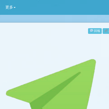
更多
回報