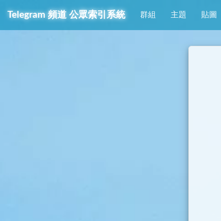
Telegram
頻道
公眾索引系統
群組
主題
貼圖