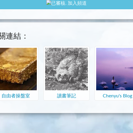
加入頻道
關連結：
自由者操盤室
讀書筆記
Chenyu's Blog