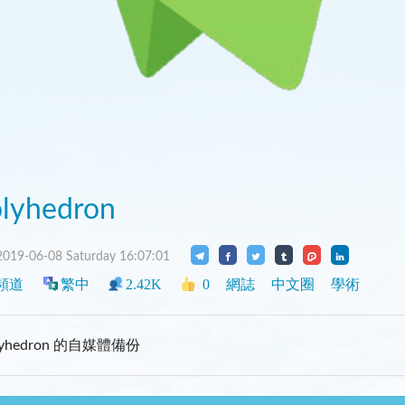
lyhedron
019-06-08 Saturday 16:07:01
頻道
繁中
2.42K
0
網誌
中文圈
學術
lyhedron 的自媒體備份