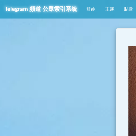
Telegram
頻道
公眾索引系統
群組
主題
貼圖