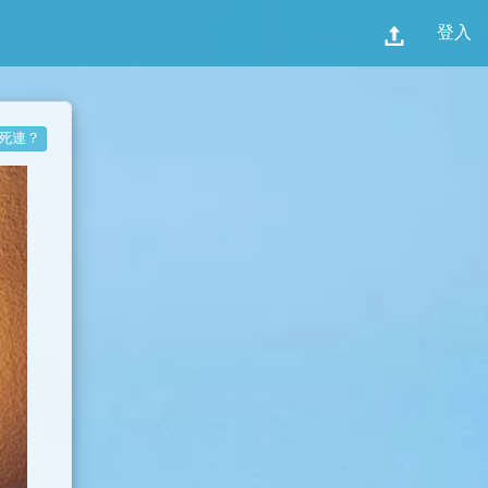
登入
死連？