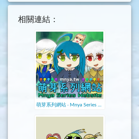
相關連結：
萌芽系列網站 ‧ Mnya Series W
ebsite