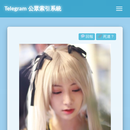
Telegram
公眾索引系統
回報
死連？