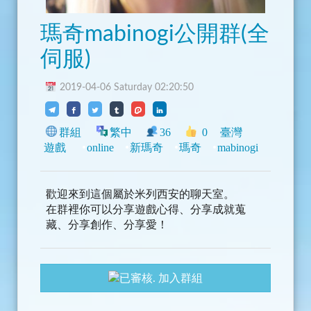
瑪奇mabinogi公開群(全
伺服)
2019-04-06 Saturday 02:20:50
群組
繁中
36
0
臺灣
遊戲
online
新瑪奇
瑪奇
mabinogi
歡迎來到這個屬於米列西安的聊天室。
在群裡你可以分享遊戲心得、分享成就蒐
藏、分享創作、分享愛！
加入群組