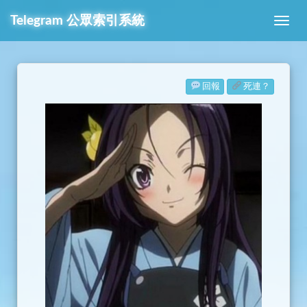
Telegram
公眾索引系統
回報
死連？