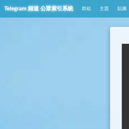
Telegram
頻道
公眾索引系統
群組
主題
貼圖