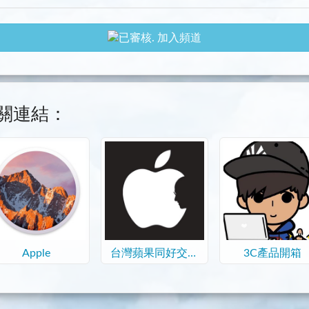
加入頻道
關連結：
Apple
台灣蘋果同好交流
3C產品開箱
群