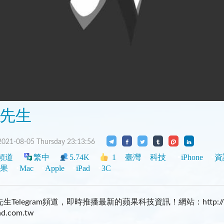
先生
021-08-05 Thursday 23:13:56
頻道
繁中
5.74K
1
臺灣
科技
iPhone
資
果
Mac
Apple
iPad
3C
生Telegram頻道，即時推播最新的蘋果科技資訊！網站：http:/
ad.com.tw