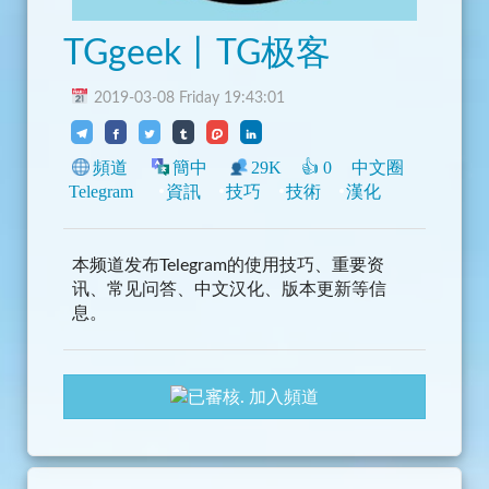
TGgeek丨TG极客
2019-03-08 Friday 19:43:01
頻道
簡中
29K
👍
0
中文圈
Telegram
資訊
技巧
技術
漢化
本频道发布Telegram的使用技巧、重要资
讯、常见问答、中文汉化、版本更新等信
息。
加入頻道