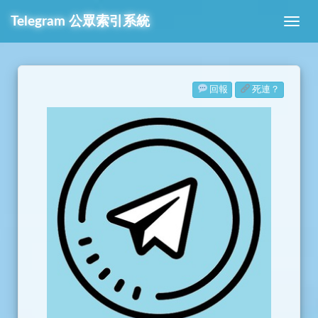
Telegram
公眾索引系統
回報
死連？