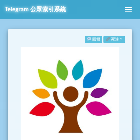
Telegram
公眾索引系統
回報
死連？