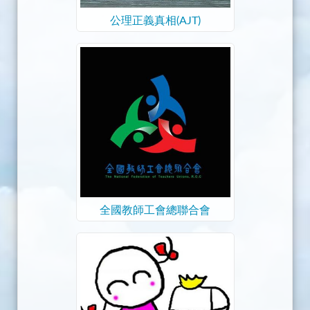
公理正義真相(AJT)
全國教師工會總聯合會