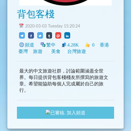
背包客棧
2020-03-03 Tuesday 15:20:24
頻道
繁中
4.28K
0
香港
臺灣
旅遊
美食
台灣旅遊
最大的中文旅遊社群，討論範圍涵蓋全世
界。每日提供背包客棧棧友所撰寫的旅遊文
章。希望能協助每個人完成屬於自己的旅
行。
加入頻道