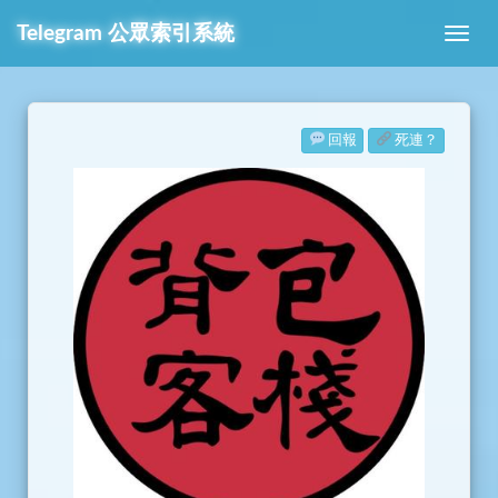
Telegram
公眾索引系統
回報
死連？