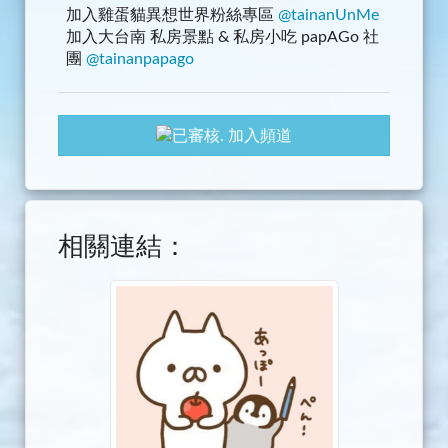
加入雞蛋貓異想世界粉絲專區
@tainanUnMe
加入大台南 私房景點 & 私房小吃 papAGo 社
團
@tainanpapago
加入頻道
相關連結：