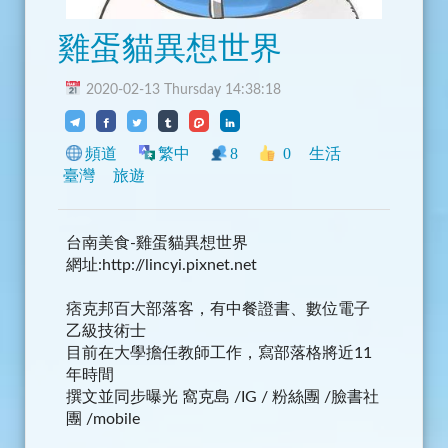
雞蛋貓異想世界
2020-02-13 Thursday 14:38:18
頻道
繁中
8
0
生活
臺灣
旅遊
台南美食-雞蛋貓異想世界
網址:http://lincyi.pixnet.net
痞克邦百大部落客，有中餐證書、數位電子
乙級技術士
目前在大學擔任教師工作，寫部落格將近11
年時間
撰文並同步曝光 窩克島 /IG / 粉絲團 /臉書社
團 /mobile