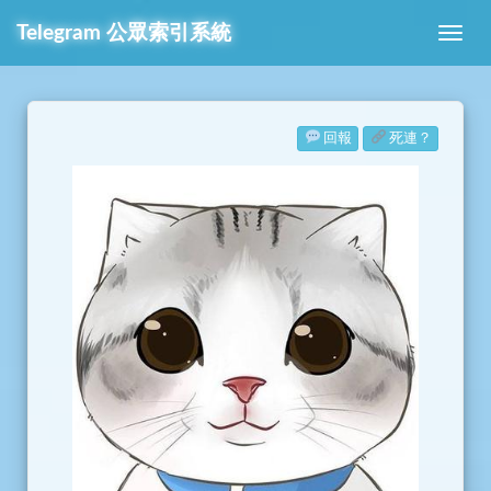
Telegram
公眾索引系統
回報
死連？